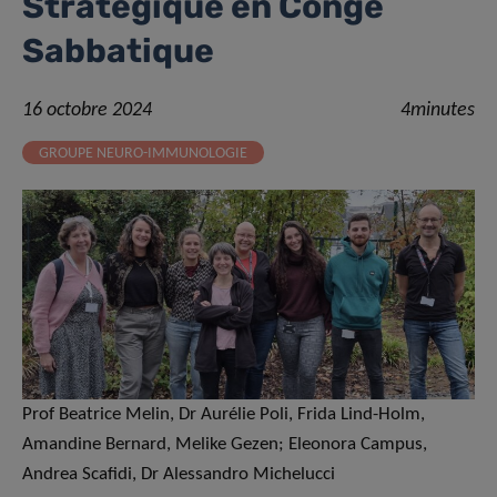
Stratégique en Congé
Sabbatique
16 octobre 2024
4minutes
GROUPE NEURO-IMMUNOLOGIE
Prof Beatrice Melin, Dr Aurélie Poli, Frida Lind-Holm,
Amandine Bernard, Melike Gezen; Eleonora Campus,
Andrea Scafidi, Dr Alessandro Michelucci