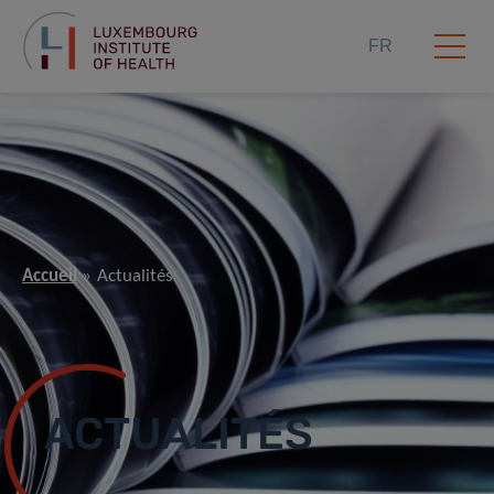
FR
Accueil
Actualités
ACTUALITÉS