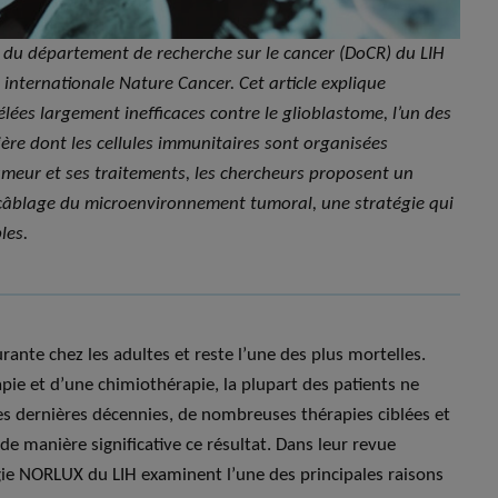
du département de recherche sur le cancer (DoCR) du LIH
 internationale Nature Cancer. Cet article explique
ées largement inefficaces contre le glioblastome, l’un des
ère dont les cellules immunitaires sont organisées
meur et ses traitements, les chercheurs proposent un
ecâblage du microenvironnement tumoral, une stratégie qui
les.
rante chez les adultes et reste l’une des plus mortelles.
ie et d’une chimiothérapie, la plupart des patients ne
es dernières décennies, de nombreuses thérapies ciblées et
 manière significative ce résultat. Dans leur revue
gie NORLUX du LIH examinent l’une des principales raisons