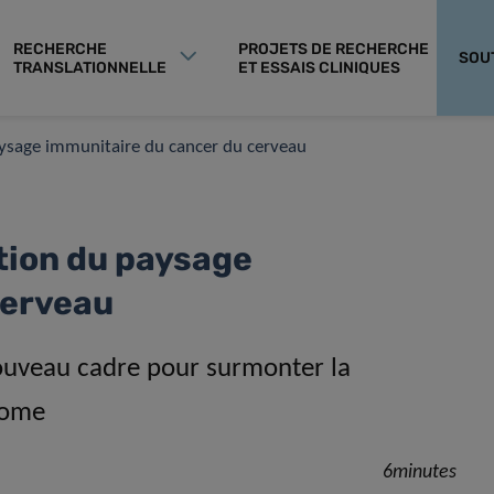
RECHERCHE
PROJETS DE RECHERCHE
SOU
TRANSLATIONNELLE
ET ESSAIS CLINIQUES
aysage immunitaire du cancer du cerveau
tion du paysage
cerveau
nouveau cadre pour surmonter la
tome
6minutes