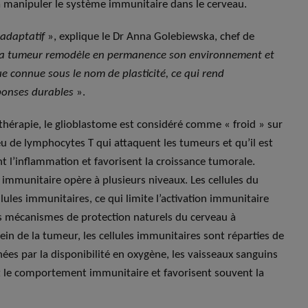
 à manipuler le système immunitaire dans le cerveau.
 adaptatif
», explique le Dr Anna Golebiewska, chef de
a tumeur remodèle en permanence son environnement et
ue connue sous le nom de plasticité, ce qui rend
éponses durables
».
hérapie, le glioblastome est considéré comme « froid » sur
peu de lymphocytes T qui attaquent les tumeurs et qu’il est
 l’inflammation et favorisent la croissance tumorale.
immunitaire opère à plusieurs niveaux. Les cellules du
lules immunitaires, ce qui limite l’activation immunitaire
s mécanismes de protection naturels du cerveau à
sein de la tumeur, les cellules immunitaires sont réparties de
nées par la disponibilité en oxygène, les vaisseaux sanguins
ent le comportement immunitaire et favorisent souvent la