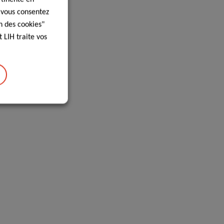
, vous consentez
n des cookies"
 LIH traite vos