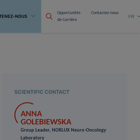
Opportunités 
Contactez-nous
TENEZ-NOUS
FR
de Carrière
SCIENTIFIC CONTACT
ANNA
GOLEBIEWSKA
Group Leader, NORLUX Neuro-Oncology
Laboratory