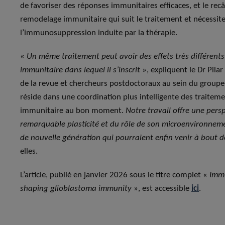
de favoriser des réponses immunitaires efficaces, et le re
remodelage immunitaire qui suit le traitement et nécessit
l’immunosuppression induite par la thérapie.
«
Un même traitement peut avoir des effets très différents
immunitaire dans lequel il s’inscrit
», expliquent le Dr Pil
de la revue et chercheurs postdoctoraux au sein du group
réside dans une coordination plus intelligente des traiteme
immunitaire au bon moment.
Notre travail offre une pers
remarquable plasticité et du rôle de son microenvironneme
de nouvelle génération qui pourraient enfin venir à bout de l
elles.
L’article, publié en janvier 2026 sous le titre complet «
Immu
shaping glioblastoma immunity
», est accessible
ici
.