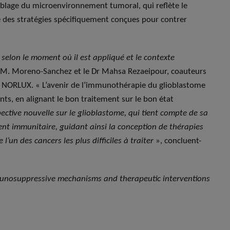
câblage du microenvironnement tumoral, qui reflète le
e des stratégies spécifiquement conçues pour contrer
 selon le moment où il est appliqué et le contexte
ar M. Moreno-Sanchez et le Dr Mahsa Rezaeipour, coauteurs
e NORLUX. « L’avenir de l’immunothérapie du glioblastome
nts, en alignant le bon traitement sur le bon état
pective nouvelle sur le glioblastome, qui tient compte de sa
nt immunitaire, guidant ainsi la conception de thérapies
’un des cancers les plus difficiles à traiter
», concluent-
nosuppressive mechanisms and therapeutic interventions