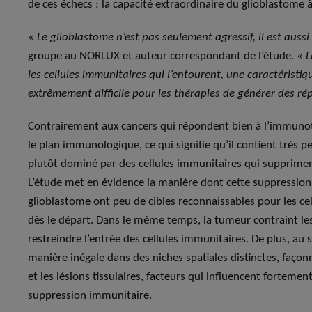
de ces échecs : la capacité extraordinaire du glioblastome
«
Le glioblastome n’est pas seulement agressif, il est aussi
groupe au NORLUX et auteur correspondant de l’étude. «
L
les cellules immunitaires qui l’entourent, une caractéristiq
extrêmement difficile pour les thérapies de générer des r
Contrairement aux cancers qui répondent bien à l’immunot
le plan immunologique, ce qui signifie qu’il contient très 
plutôt dominé par des cellules immunitaires qui suppriment
L’étude met en évidence la manière dont cette suppression 
glioblastome ont peu de cibles reconnaissables pour les cel
dès le départ. Dans le même temps, la tumeur contraint le
restreindre l’entrée des cellules immunitaires. De plus, au 
manière inégale dans des niches spatiales distinctes, façon
et les lésions tissulaires, facteurs qui influencent fortem
suppression immunitaire.