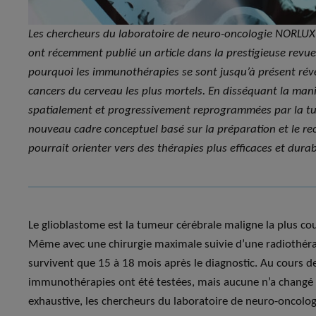
Les chercheurs du laboratoire de neuro-oncologie NORLUX 
ont récemment publié un article dans la prestigieuse revue
pourquoi les immunothérapies se sont jusqu’à présent révél
cancers du cerveau les plus mortels. En disséquant la mani
spatialement et progressivement reprogrammées par la tu
nouveau cadre conceptuel basé sur la préparation et le r
pourrait orienter vers des thérapies plus efficaces et durab
Le glioblastome est la tumeur cérébrale maligne la plus cou
Même avec une chirurgie maximale suivie d’une radiothérap
survivent que 15 à 18 mois après le diagnostic. Au cours d
immunothérapies ont été testées, mais aucune n’a changé de
exhaustive, les chercheurs du laboratoire de neuro-oncolo