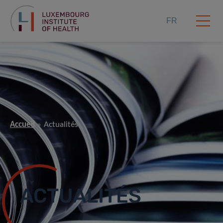
FR
Accueil
Actualités
ACTUALITÉS