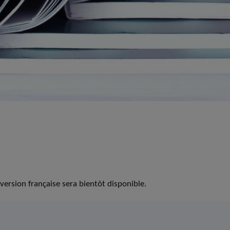
version française sera bientôt disponible.