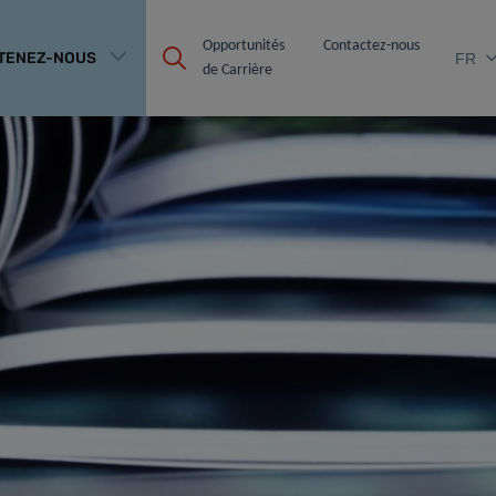
Opportunités 
Contactez-nous
TENEZ-NOUS
FR
de Carrière