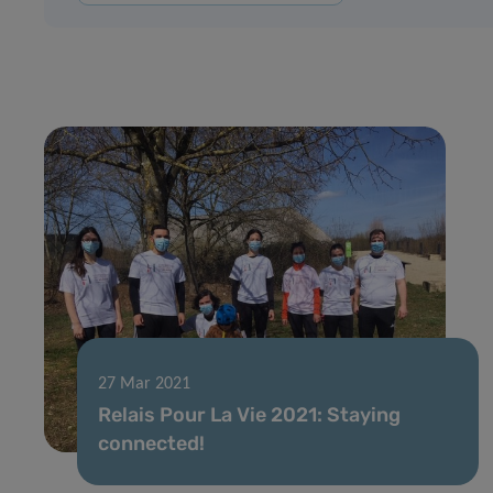
27 Mar 2021
Relais Pour La Vie 2021: Staying
connected!