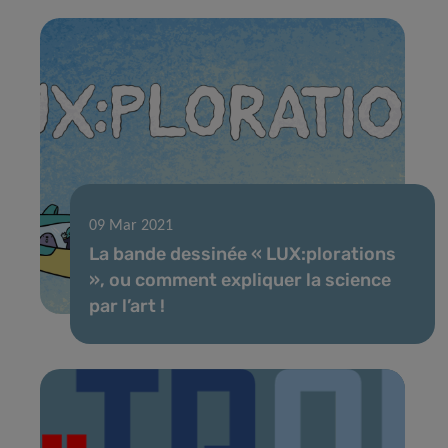
09 Mar 2021
La bande dessinée « LUX:plorations
», ou comment expliquer la science
par l’art !