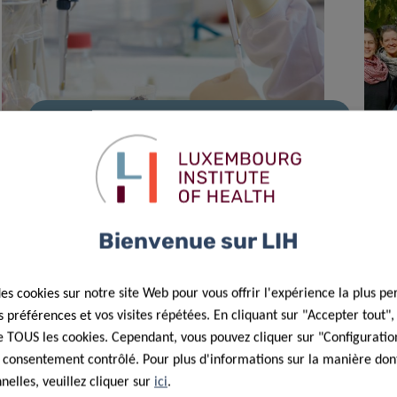
14 Jan 2021
Les chercheurs du Télévie «
retournent au laboratoire » !
Bienvenue sur LIH
des cookies sur notre site Web pour vous offrir l'expérience la plus pe
préférences et vos visites répétées. En cliquant sur "Accepter tout"
 de TOUS les cookies. Cependant, vous pouvez cliquer sur "Configuratio
 consentement contrôlé. Pour plus d'informations sur la manière dont
elles, veuillez cliquer sur
ici
.