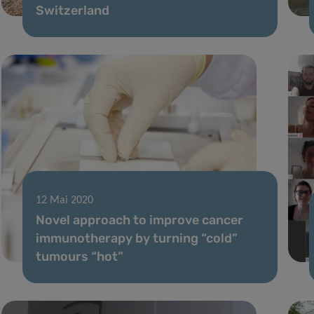
Switzerland
12 Mai 2020
Novel approach to improve cancer
immunotherapy by turning “cold”
tumours “hot”