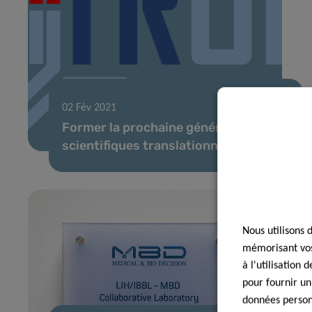
02 Fév 2021
Former la prochaine génération de
scientifiques translationnels
Nous utilisons 
mémorisant vos 
à l'utilisation
pour fournir un
données personn