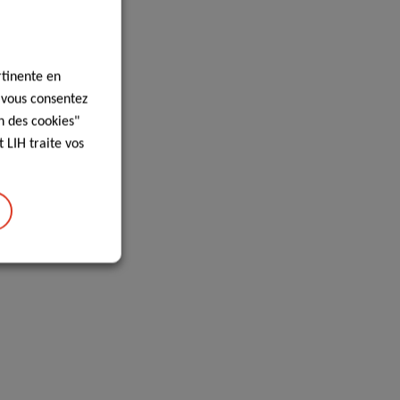
rtinente en
, vous consentez
n des cookies"
 LIH traite vos