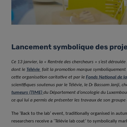
Lancement symbolique des projet
Ce 13 janvier, la « Rentrée des chercheurs » s’est déroulée
dont le
Télévie
fait la promotion marque symboliquement l
cette organisation caritative et par le
Fonds National de la
scientifiques soutenus par le Télévie, le D
Bassam Janji, c
r
tumeurs (TIME)
du Département d’oncologie du Luxembourg I
ce qui lui a permis de présenter les travaux de son groupe
The ‘Back to the lab’ event, traditionally organised in aut
researchers receive a ‘Télévie lab coat’ to symbolically mar