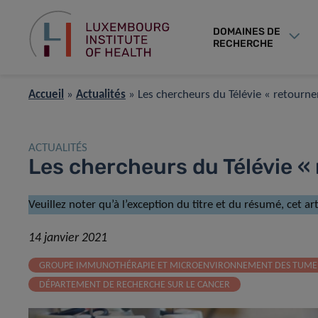
DOMAINES DE
RECHERCHE
Accueil
»
Actualités
»
Les chercheurs du Télévie « retourne
ACTUALITÉS
Les chercheurs du Télévie « 
Veuillez noter qu’à l’exception du titre et du résumé, cet a
14 janvier 2021
GROUPE IMMUNOTHÉRAPIE ET MICROENVIRONNEMENT DES TUME
DÉPARTEMENT DE RECHERCHE SUR LE CANCER