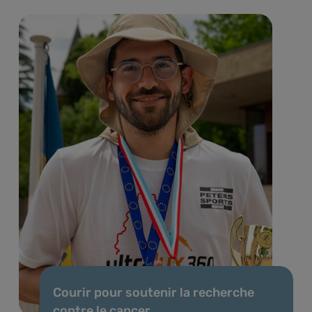
Courir pour soutenir la recherche
contre le cancer