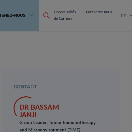
Opportunités 
Contactez-nous
TENEZ-NOUS
FR
de Carrière
CONTACT
DR BASSAM
JANJI
Group Leader, Tumor Immunotherapy
and Microenvironment (TIME)