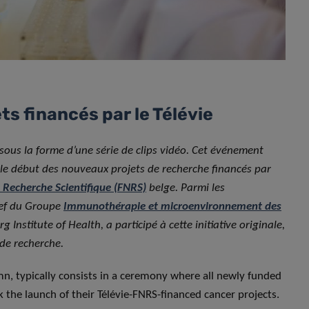
s financés par le Télévie
 sous la forme d’une série de clips vidéo. Cet événement
e début des nouveaux projets de recherche financés par
 Recherche Scientifique (FNRS)
belge. Parmi les
hef du Groupe
Immunothérapie et microenvironnement des
nstitute of Health, a participé à cette initiative originale,
 de recherche.
umn, typically consists in a ceremony where all newly funded
k the launch of their Télévie-FNRS-financed cancer projects.