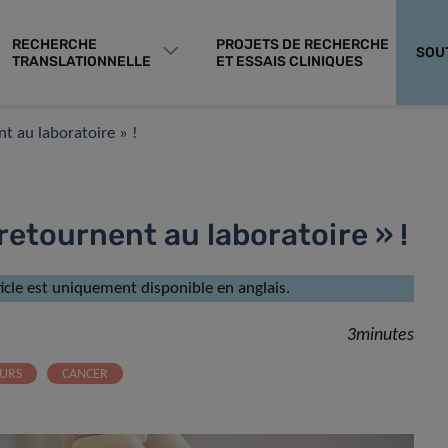
RECHERCHE
PROJETS DE RECHERCHE
SOU
TRANSLATIONNELLE
ET ESSAIS CLINIQUES
nt au laboratoire » !
retournent au laboratoire » !
rticle est uniquement disponible en anglais.
3minutes
URS
CANCER