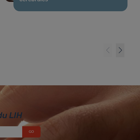
du LIH