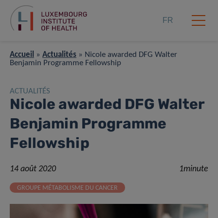
FR
Accueil
»
Actualités
»
Nicole awarded DFG Walter
Benjamin Programme Fellowship
ACTUALITÉS
Nicole awarded DFG Walter
Benjamin Programme
Fellowship
14 août 2020
1minute
GROUPE MÉTABOLISME DU CANCER