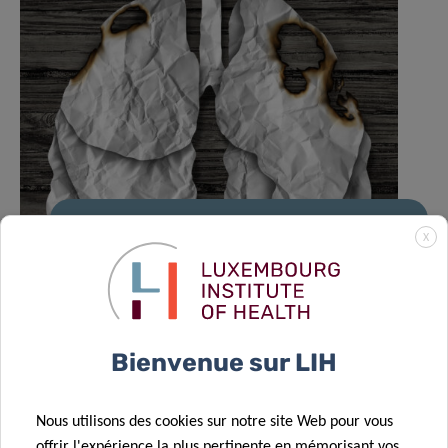
Un nouveau rôle pour le formate :
X
comment le cancer reprogramme les
cellules pulmonaires pour favoriser les
métastases
Bienvenue sur LIH
Nous utilisons des cookies sur notre site Web pour vous
offrir l'expérience la plus pertinente en mémorisant vos