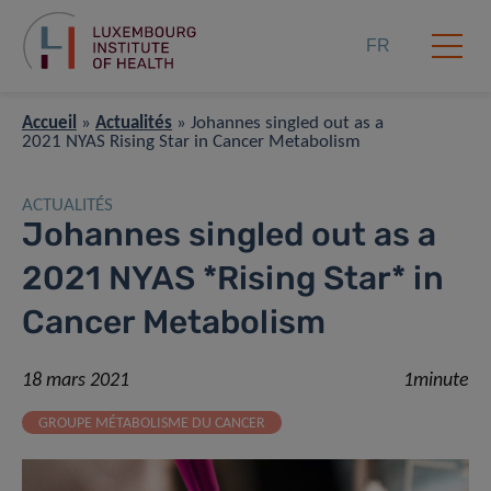
FR
Accueil
»
Actualités
»
Johannes singled out as a
2021 NYAS Rising Star in Cancer Metabolism
ACTUALITÉS
Johannes singled out as a
2021 NYAS *Rising Star* in
Cancer Metabolism
18 mars 2021
1minute
GROUPE MÉTABOLISME DU CANCER