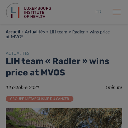
FR
Accueil
»
Actualités
»
LIH team « Radler » wins price
at MVOS
ACTUALITÉS
LIH team « Radler » wins
price at MVOS
14 octobre 2021
1minute
GROUPE MÉTABOLISME DU CANCER