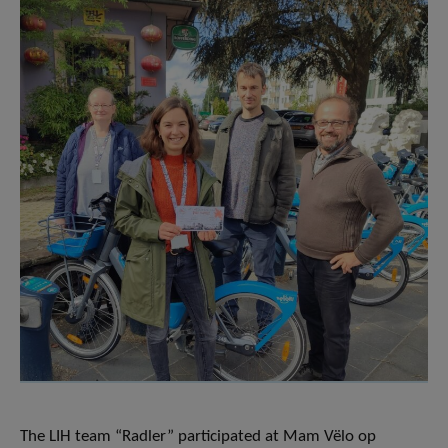
The LIH team “Radler” participated at Mam Vëlo op