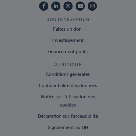
SOUTENEZ-NOUS
Faites un don
Investissement
Financement public
JURIDIQUE
Conditions générales
Confidentialité des données
Notice sur l’utilisation des
cookies
Déclaration sur l’accessibilité
Signalement au LIH