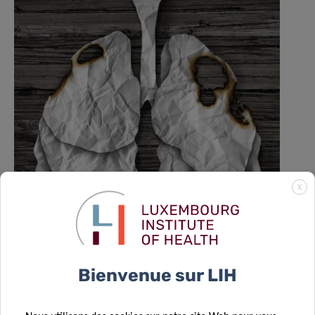
X
Un nouveau rôle pour le formate :
comment le cancer reprogramme les
cellules pulmonaires pour favoriser les
métastases
Bienvenue sur LIH