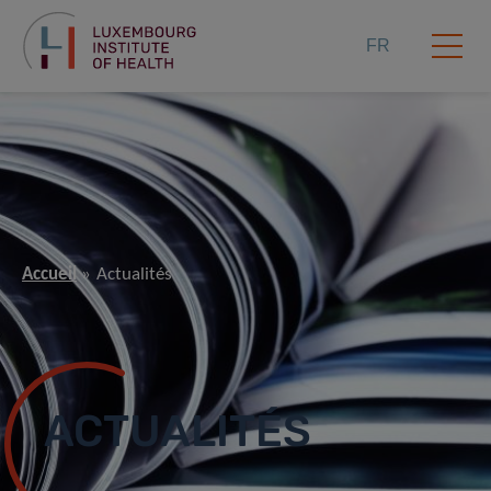
FR
Accueil
Actualités
ACTUALITÉS