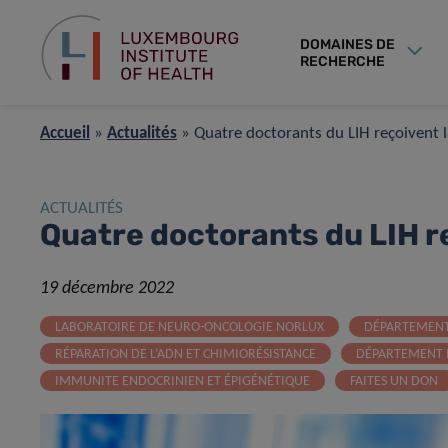
DOMAINES DE
RECHERCHE
Accueil
»
Actualités
»
Quatre doctorants du LIH reçoivent l
ACTUALITÉS
Quatre doctorants du LIH r
19 décembre 2022
LABORATOIRE DE NEURO-ONCOLOGIE NORLUX
DÉPARTEMENT
RÉPARATION DE L’ADN ET CHIMIORÉSISTANCE
DÉPARTEMENT 
IMMUNITE ENDOCRINIEN ET ÉPIGÉNÉTIQUE
FAITES UN DON