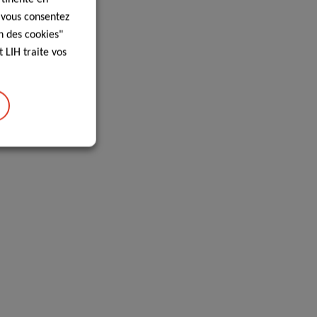
, vous consentez
n des cookies"
 LIH traite vos