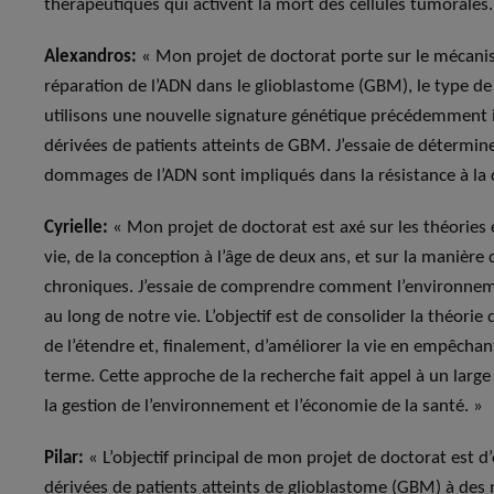
thérapeutiques qui activent la mort des cellules tumorales.
Alexandros:
« Mon projet de doctorat porte sur le mécanism
réparation de l’ADN dans le glioblastome (GBM), le type de t
utilisons une nouvelle signature génétique précédemment id
dérivées de patients atteints de GBM. J’essaie de détermine
dommages de l’ADN sont impliqués dans la résistance à la c
Cyrielle:
« Mon projet de doctorat est axé sur les théories
vie, de la conception à l’âge de deux ans, et sur la manièr
chroniques. J’essaie de comprendre comment l’environnem
au long de notre vie. L’objectif est de consolider la théori
de l’étendre et, finalement, d’améliorer la vie en empêcha
terme. Cette approche de la recherche fait appel à un larg
la gestion de l’environnement et l’économie de la santé. »
Pilar:
« L’objectif principal de mon projet de doctorat est
dérivées de patients atteints de glioblastome (GBM) à d