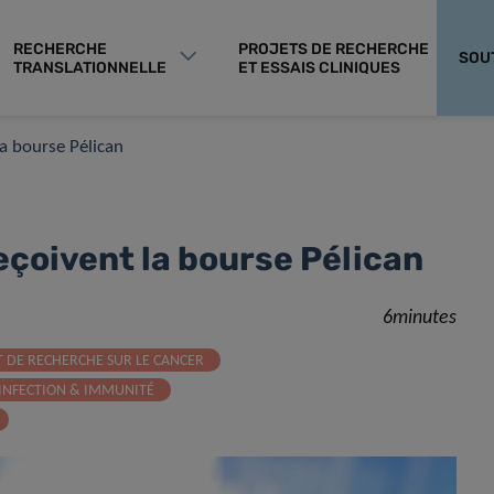
RECHERCHE
PROJETS DE RECHERCHE
SOU
TRANSLATIONNELLE
ET ESSAIS CLINIQUES
a bourse Pélican
eçoivent la bourse Pélican
6minutes
 DE RECHERCHE SUR LE CANCER
INFECTION & IMMUNITÉ