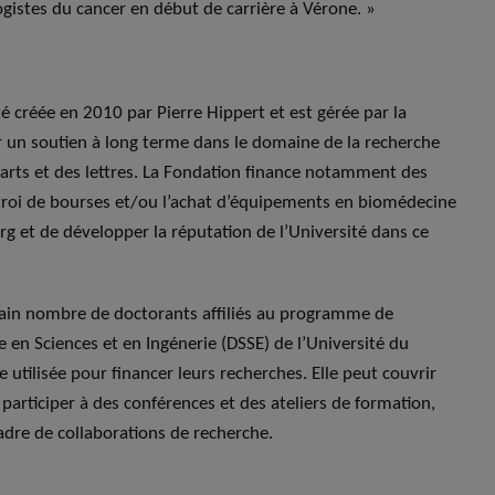
gistes du cancer en début de carrière à Vérone. »
é créée en 2010 par Pierre Hippert et est gérée par la
 un soutien à long terme dans le domaine de la recherche
s arts et des lettres. La Fondation finance notamment des
ctroi de bourses et/ou l’achat d’équipements en biomédecine
g et de développer la réputation de l’Université dans ce
ain nombre de doctorants affiliés au programme de
 en Sciences et en Ingénerie (DSSE) de l’Université du
utilisée pour financer leurs recherches. Elle peut couvrir
articiper à des conférences et des ateliers de formation,
cadre de collaborations de recherche.