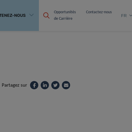
Opportunités 
Contactez-nous
TENEZ-NOUS
FR
de Carrière
Partagez sur