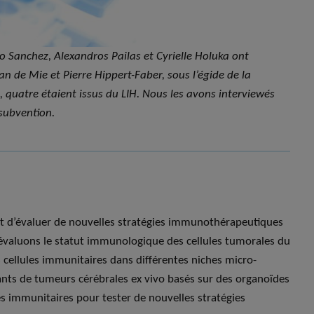
 Sanchez, Alexandros Pailas et Cyrielle Holuka ont
n de Mie et Pierre Hippert-Faber, sous l’égide de la
, quatre étaient issus du LIH. Nous les avons interviewés
 subvention.
 est d’évaluer de nouvelles stratégies immunothérapeutiques
évaluons le statut immunologique des cellules tumorales du
s cellules immunitaires dans différentes niches micro-
ts de tumeurs cérébrales ex vivo basés sur des organoïdes
es immunitaires pour tester de nouvelles stratégies