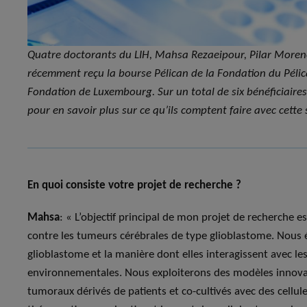
Quatre doctorants du LIH, Mahsa Rezaeipour, Pilar Moreno
récemment reçu la bourse Pélican de la Fondation du Pélica
Fondation de Luxembourg. Sur un total de six bénéficiaires
pour en savoir plus sur ce qu’ils comptent faire avec cette
En quoi consiste votre projet de recherche ?
Mahsa
: « L’objectif principal de mon projet de recherche
contre les tumeurs cérébrales de type glioblastome. Nous 
glioblastome et la manière dont elles interagissent avec le
environnementales. Nous exploiterons des modèles innovan
tumoraux dérivés de patients et co-cultivés avec des cellul