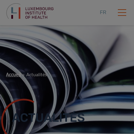
FR
Accueil
Actualités
ACTUALITÉS