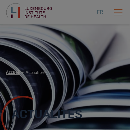
FR
Accueil
Actualités
ACTUALITÉS