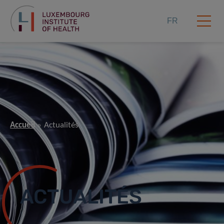
FR
Accueil
Actualités
ACTUALITÉS