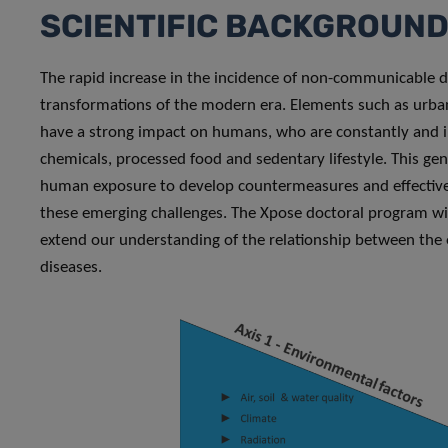
SCIENTIFIC BACKGROUN
The rapid increase in the incidence of non-communicable dis
transformations of the modern era. Elements such as urba
have a strong impact on humans, who are constantly and inc
chemicals, processed food and sedentary lifestyle. This ge
human exposure to develop countermeasures and effective 
these emerging challenges. The Xpose doctoral program wil
extend our understanding of the relationship between the 
diseases.