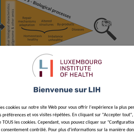
Bienvenue sur LIH
laborating on exposome research programmes consisting of
:
des cookies sur notre site Web pour vous offrir l'expérience la plus pe
préférences et vos visites répétées. En cliquant sur "Accepter tout"
 de TOUS les cookies. Cependant, vous pouvez cliquer sur "Configuratio
 consentement contrôlé. Pour plus d'informations sur la manière dont