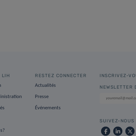
 LIH
RESTEZ CONNECTER
INSCRIVEZ-VO
n
Actualités
NEWSLETTER 
inistration
Presse
tés
Événements
SUIVEZ-NOUS
s?