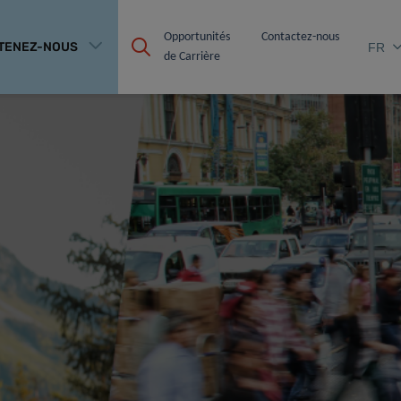
Opportunités 
Contactez-nous
TENEZ-NOUS
FR
de Carrière