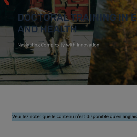
DOCTORAL TRAINING IN
AND HEALTH
Navigating Complexity with Innovation
Veuillez noter que le contenu n’est disponible qu’en anglais