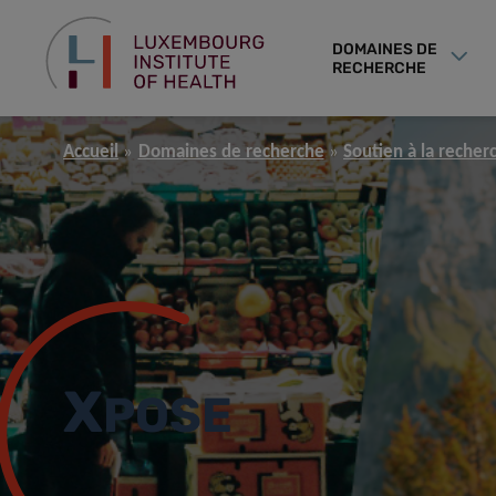
DOMAINES DE
RECHERCHE
Accueil
Domaines de recherche
Soutien à la recher
X
POSE