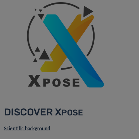
DISCOVER X
POSE
Scientific background