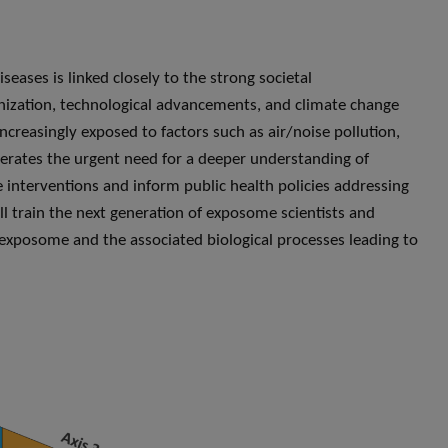
D
eases is linked closely to the strong societal
nization, technological advancements, and climate change
reasingly exposed to factors such as air/noise pollution,
nerates the urgent need for a deeper understanding of
interventions and inform public health policies addressing
l train the next generation of exposome scientists and
exposome and the associated biological processes leading to