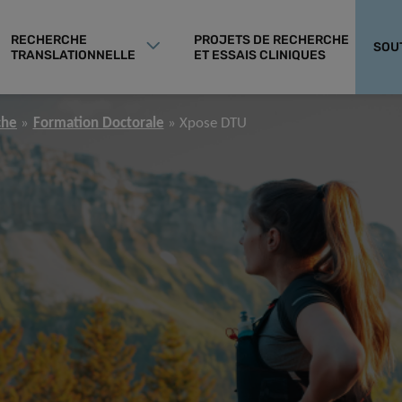
RECHERCHE
PROJETS DE RECHERCHE
SOU
TRANSLATIONNELLE
ET ESSAIS CLINIQUES
che
Formation Doctorale
Xpose DTU