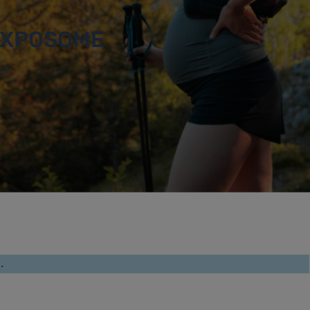
 EXPOSOME
.