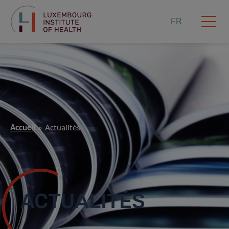
FR
Accueil
Actualités
ACTUALITÉS