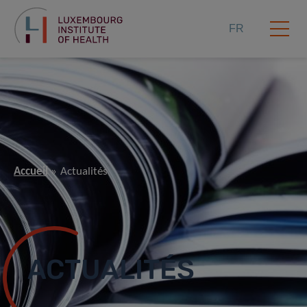
FR
Accueil
Actualités
ACTUALITÉS