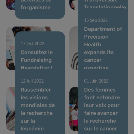
l’organisme
Translationnelle
15 Sep 2022
Department of
Precision
Health
17 Oct 2022
Consultez le
expands its
Fundraising
cancer
Newsletter !
expertise
12 Juil 2022
01 Juin 2022
Rassembler
Des femmes
les visions
font entendre
mondiales de
leur voix pour
la recherche
faire avancer
sur la
la recherche
leucémie
sur le cancer