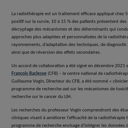
La radiothérapie est un traitement efficace appliqué chez 
positif sur la survie, 10 à 15 % des patients présentent des 
décryptage des mécanismes et des déterminants qui conduis
approches plus adaptées et personnalisées de la radiothéra
rayonnements, d’adaptation des techniques, de diagnostic 
ainsi que de réversion des effets secondaires.
Un accord de collaboration a été signé en décembre 2021 en
François Baclesse
(CFB) – le centre national de radiothéra
Guillaume Vogin, Directeur du CFB, a été nommé « clinicien
programme de recherche axé sur les mécanismes de toxicit
recherche sur le cancer du LIH.
Les recherches du professeur Vogin comprendront des étude
cliniques visant à améliorer l’efficacité de la radiothérapie 
programme de recherche envisage d’intégrer les données d