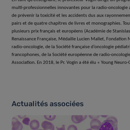
multi-professionnelles innovantes pour la radio-oncologie a
de prévenir la toxicité et les accidents dus aux rayonnements
pairs et de quatre chapitres de livres et monographies. Tou
plusieurs prix français et européens (Académie de Stanislas,
Renaissance Française, Médaille Lucien Mallet, Fondation N
radio-oncologie, de la Société française d’oncologie pédiatr
francophones, de la Société européenne de radio-oncologie
Association. En 2018, le Pr. Vogin a été élu « Young Neur
Actualités associées