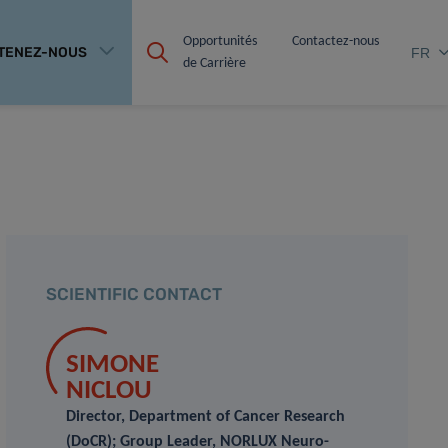
Opportunités 
Contactez-nous
TENEZ-NOUS
FR
de Carrière
SCIENTIFIC CONTACT
SIMONE
NICLOU
Director, Department of Cancer Research
(DoCR); Group Leader, NORLUX Neuro-