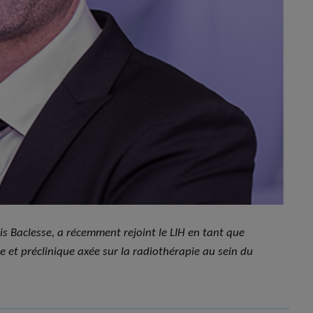
s Baclesse, a récemment rejoint le LIH en tant que
que et préclinique axée sur la radiothérapie au sein du