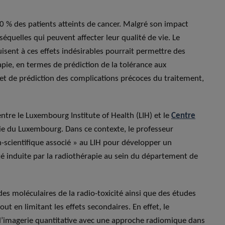
50 % des patients atteints de cancer. Malgré son impact
séquelles qui peuvent affecter leur qualité de vie. Le
ent à ces effets indésirables pourrait permettre des
pie, en termes de prédiction de la tolérance aux
et de prédiction des complications précoces du traitement,
tre le Luxembourg Institute of Health (LIH) et le
Centre
pie du Luxembourg. Dans ce contexte, le professeur
-scientifique associé » au LIH pour développer un
é induite par la radiothérapie au sein du département de
s moléculaires de la radio-toxicité ainsi que des études
tout en limitant les effets secondaires. En effet, le
’imagerie quantitative avec une approche radiomique dans