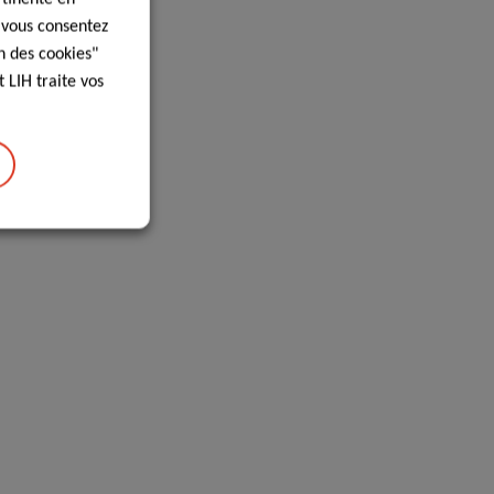
, vous consentez
n des cookies"
 LIH traite vos