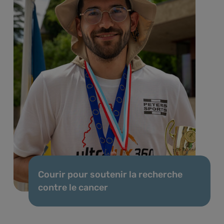
Courir pour soutenir la recherche
contre le cancer