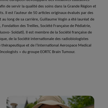
fin de servir la qualité des soins dans la Grande Région et
. Il est l’auteur de 50 articles originaux évalués par des
t au long de sa carrière, Guillaume Vogin a été lauréat de
 Fondation des Treilles, Société Française de Pédiatrie,
uovo- Soldati). Il est membre de la Société française de
ique, de la Société internationale des radiobiologistes
 thérapeutique et de l’International Aerospace Medical
o-Oncologists » du groupe EORTC Brain Tumour.