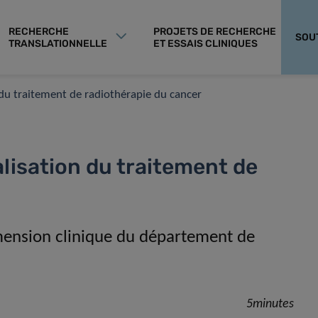
RECHERCHE
PROJETS DE RECHERCHE
SOU
TRANSLATIONNELLE
ET ESSAIS CLINIQUES
 du traitement de radiothérapie du cancer
lisation du traitement de
imension clinique du département de
5minutes