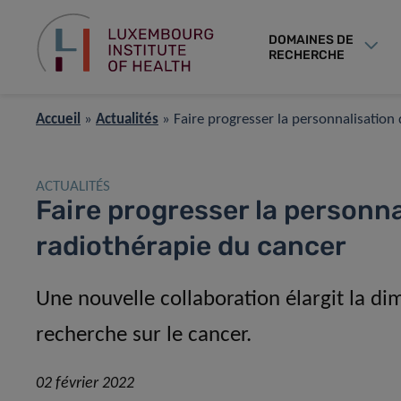
DOMAINES DE
RECHERCHE
Accueil
»
Actualités
»
Faire progresser la personnalisation
ACTUALITÉS
Faire progresser la personna
radiothérapie du cancer
Une nouvelle collaboration élargit la d
recherche sur le cancer.
02 février 2022