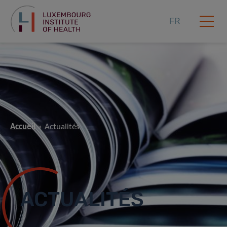
FR
Accueil
Actualités
ACTUALITÉS