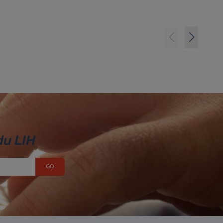
du LIH