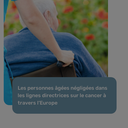
Les personnes âgées négligées dans
les lignes directrices sur le cancer à
travers l’Europe