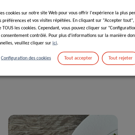
des cookies sur notre site Web pour vous offrir l'expérience la plus pe
préférences et vos visites répétées. En cliquant sur "Accepter tout"
 de TOUS les cookies. Cependant, vous pouvez cliquer sur "Configuratio
 consentement contrôlé. Pour plus d'informations sur la manière dont
elles, veuillez cliquer sur
ici
.
Tout accepter
Tout rejeter
Configuration des cookies