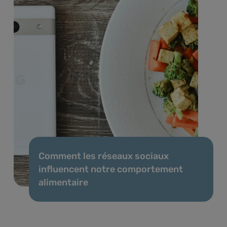
Comment les réseaux sociaux
influencent notre comportement
alimentaire