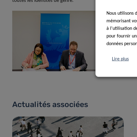
toutes les identités de genre.
Nous utilisons 
mémorisant vos 
à l'utilisation
pour fournir un
données personn
Lire plus
Actualités associées