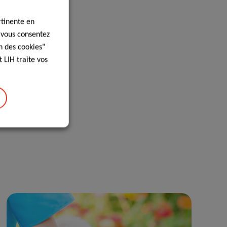
rtinente en
, vous consentez
n des cookies"
 LIH traite vos