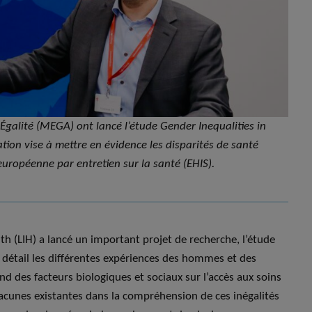
l’Égalité (MEGA) ont lancé l’étude Gender Inequalities in
ation vise à mettre en évidence les disparités de santé
européenne par entretien sur la santé (EHIS).
th (LIH) a lancé un important projet de recherche, l’étude
n détail les différentes expériences des hommes et des
 des facteurs biologiques et sociaux sur l’accès aux soins
 lacunes existantes dans la compréhension de ces inégalités