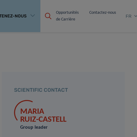
Opportunités 
Contactez-nous
TENEZ-NOUS
FR
de Carrière
SCIENTIFIC CONTACT
MARIA
RUIZ-CASTELL
Group leader