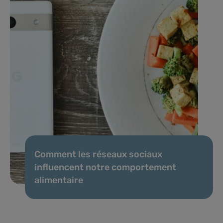
Comment les réseaux sociaux
influencent notre comportement
alimentaire