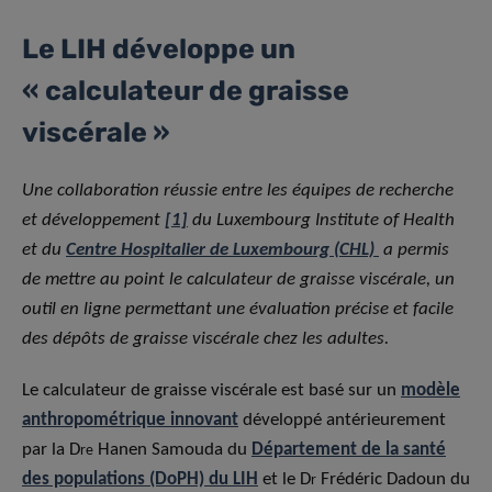
Le LIH développe un
« calculateur de graisse
viscérale »
Une collaboration réussie entre les équipes de recherche
et développement
[1]
du Luxembourg Institute of Health
et du
Centre Hospitalier de Luxembourg (CHL)
a permis
de mettre au point le calculateur de graisse viscérale, un
outil en ligne permettant une évaluation précise et facile
des dépôts de graisse viscérale chez les adultes.
Le calculateur de graisse viscérale est basé sur un
modèle
anthropométrique innovant
développé antérieurement
par la D
Hanen Samouda du
Département de la santé
re
des populations (DoPH) du LIH
et le D
Frédéric Dadoun du
r