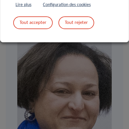
Luxembourg Institute of Health
Lire plus
Configuration des cookies
Contact
Tout accepter
Tout rejeter