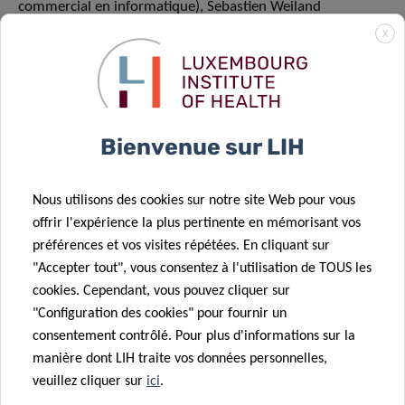
commercial en informatique), Sebastien Weiland
(responsable informatique),
X
– du Département d’endocrinologie et de diabétologie
(CHL) : Frédéric Dadoun (chef de département).
Bienvenue sur LIH
Nous utilisons des cookies sur notre site Web pour vous
offrir l'expérience la plus pertinente en mémorisant vos
SCIENTIFIC CONTACT
préférences et vos visites répétées. En cliquant sur
"Accepter tout", vous consentez à l'utilisation de TOUS les
cookies. Cependant, vous pouvez cliquer sur
DR HANEN
"Configuration des cookies" pour fournir un
SAMOUDA
consentement contrôlé. Pour plus d'informations sur la
Scientist, NutriHealth
manière dont LIH traite vos données personnelles,
veuillez cliquer sur
ici
.
Department of Population Health