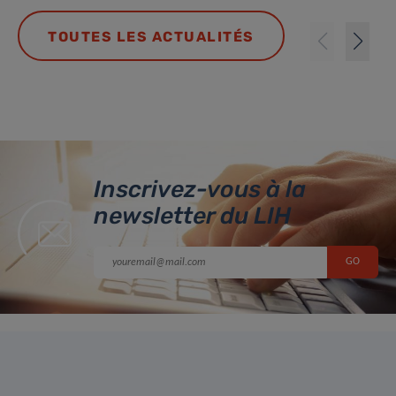
TOUTES LES ACTUALITÉS
Inscrivez-vous à la
newsletter du LIH