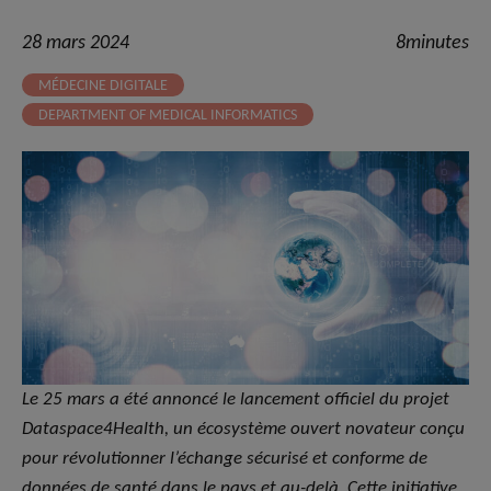
28 mars 2024
8minutes
MÉDECINE DIGITALE
DEPARTMENT OF MEDICAL INFORMATICS
Le 25 mars a été annoncé
le lancement officiel du projet
Dataspace4Health, un écosystème ouvert novateur conçu
pour révolutionner l’échange sécurisé et conforme de
données de santé dans le pays et au-delà. Cette initiative