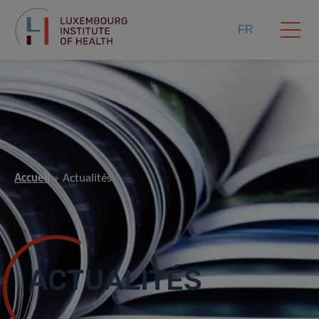
FR
Accueil
Actualités
ACTUALITÉS