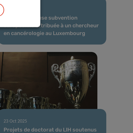
20 Jan 2026
Une prestigieuse subvention
européenne attribuée à un chercheur
en cancérologie au Luxembourg
23 Oct 2025
Projets de doctorat du LIH soutenus