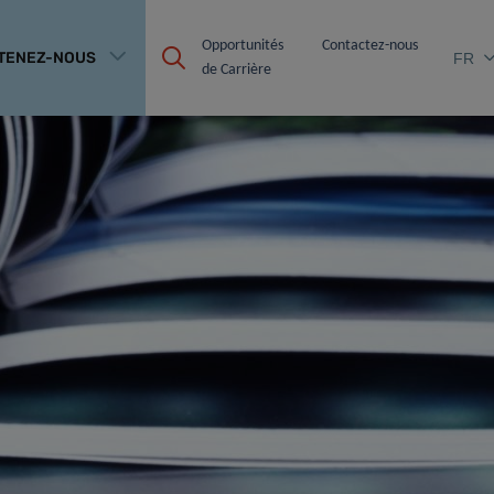
Opportunités 
Contactez-nous
TENEZ-NOUS
FR
de Carrière