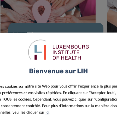
09 Fév 2026
La recherche inclusive des patients
met en lumière le retour au travail
après un cancer du sein
Bienvenue sur LIH
des cookies sur notre site Web pour vous offrir l'expérience la plus pe
préférences et vos visites répétées. En cliquant sur "Accepter tout"
 de TOUS les cookies. Cependant, vous pouvez cliquer sur "Configuratio
 consentement contrôlé. Pour plus d'informations sur la manière dont
elles, veuillez cliquer sur
ici
.