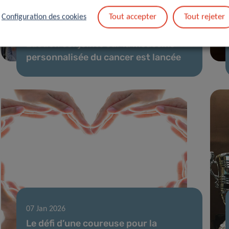
Tout accepter
Tout rejeter
Configuration des cookies
27 Jan 2026
L’action conjointe sur la médecine
personnalisée du cancer est lancée
07 Jan 2026
Le défi d’une coureuse pour la