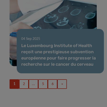
04 Sep 2025
Le Luxembourg Institute of Health
reçoit une prestigieuse subvention
européenne pour faire progresser la
recherche sur le cancer du cerveau
1
2
…
5
6
»