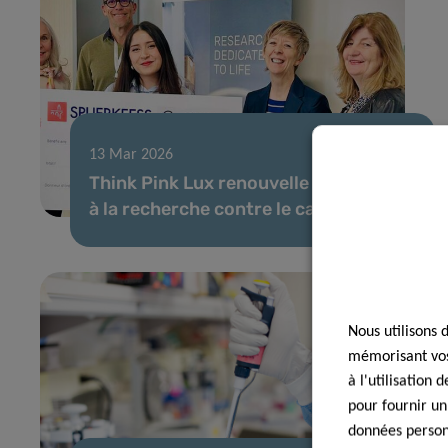
13 Mar 2026
Think Pink Lux renouvelle son soutien
à la recherche contre le cancer au LIH
Nous utilisons 
mémorisant vos 
à l'utilisation
pour fournir un
données personn