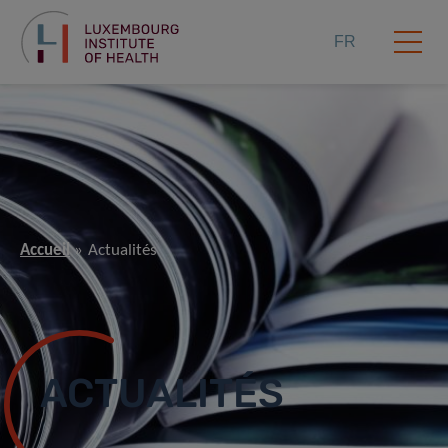
FR
Accueil
Actualités
ACTUALITÉS