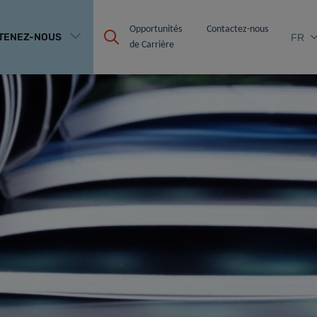
Opportunités 
Contactez-nous
TENEZ-NOUS
FR
de Carrière