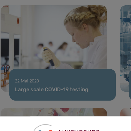
22 Mai 2020
Large scale COVID-19 testing