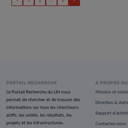
«
1
2
…
6
7
PORTAIL RECHERCHE
A PROPOS DU
Le Portail Recherche du LIH vous
Mission et visio
permet de chercher et de trouver des
Direction & Adm
informations sur tous les chercheurs
Rapport d’activi
actifs, les unités, les résultats, les
projets et les infrastructures.
Contactez-nous