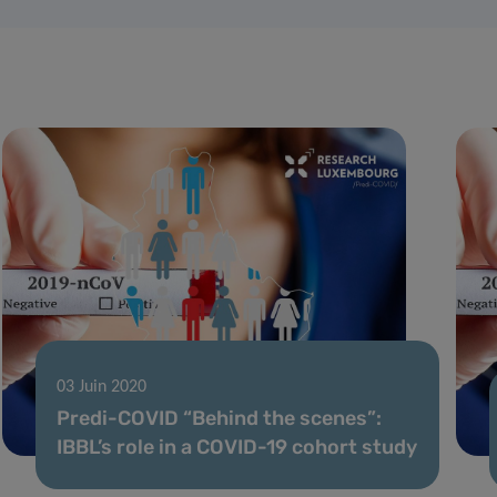
03 Juin 2020
Predi-COVID “Behind the scenes”:
IBBL’s role in a COVID-19 cohort study