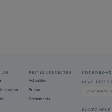
 LIH
RESTEZ CONNECTER
INSCRIVEZ-VO
n
Actualités
NEWSLETTER 
inistration
Presse
tés
Événements
SUIVEZ-NOUS