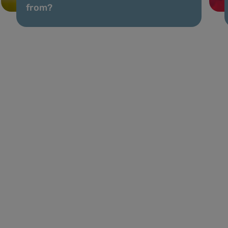
from?