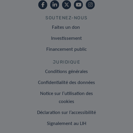
SOUTENEZ-NOUS
Faites un don
Investissement
Financement public
JURIDIQUE
Conditions générales
Confidentialité des données
Notice sur l’utilisation des
cookies
Déclaration sur l’accessibilité
Signalement au LIH