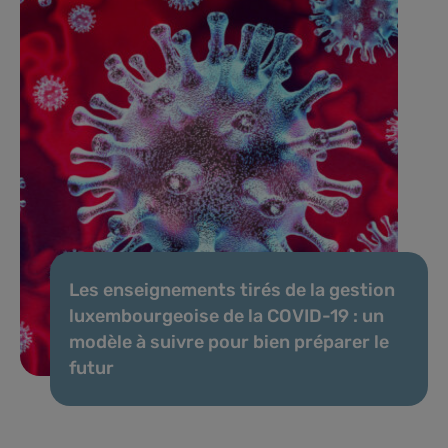
Les enseignements tirés de la gestion
luxembourgeoise de la COVID-19 : un
modèle à suivre pour bien préparer le
futur