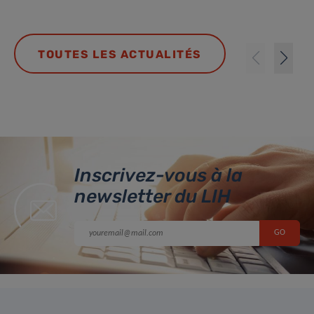
TOUTES LES ACTUALITÉS
Inscrivez-vous à la
newsletter du LIH