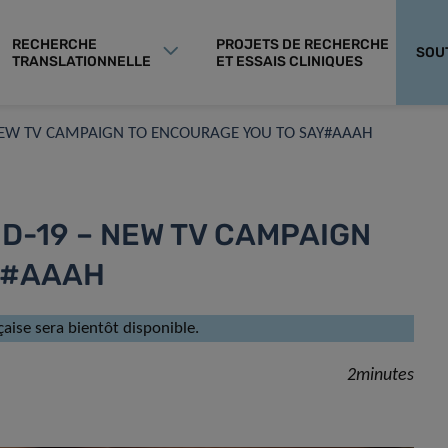
RECHERCHE
PROJETS DE RECHERCHE
SOU
TRANSLATIONNELLE
ET ESSAIS CLINIQUES
 NEW TV CAMPAIGN TO ENCOURAGE YOU TO SAY#AAAH
D-19 – NEW TV CAMPAIGN
Y#AAAH
çaise sera bientôt disponible.
2minutes