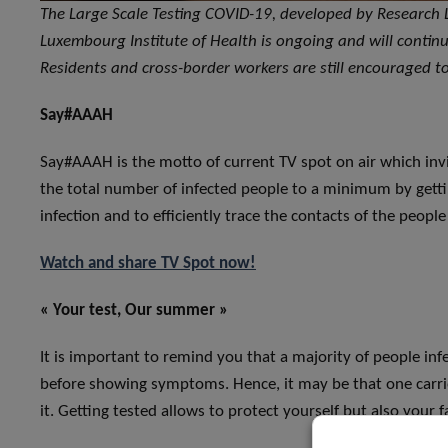
The Large Scale Testing COVID-19, developed by Research
Luxembourg Institute of Health is ongoing and will continu
Residents and cross-border workers are still encouraged t
Say#AAAH
Say#AAAH is the motto of current TV spot on air which inv
the total number of infected people to a minimum by gettin
infection and to efficiently trace the contacts of the people
Watch and share TV Spot now!
« Your test, Our summer »
It is important to remind you that a majority of people in
before showing symptoms. Hence, it may be that one carrie
it. Getting tested allows to protect yourself but also your fa