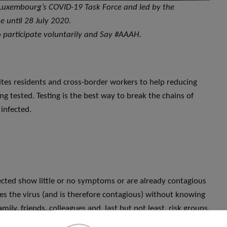
 Luxembourg’s COVID-19 Task Force and led by the
e until 28 July 2020.
o participate voluntarily and Say #AAAH.
ites residents and cross-border workers to help reducing
g tested. Testing is the best way to break the chains of
 infected.
fected show little or no symptoms or are already contagious
s the virus (and is therefore contagious) without knowing
mily, friends, colleagues and, last but not least, risk groups.