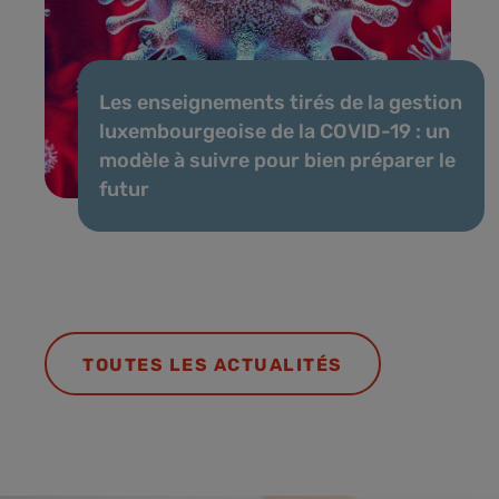
Les enseignements tirés de la gestion
luxembourgeoise de la COVID-19 : un
modèle à suivre pour bien préparer le
futur
TOUTES LES ACTUALITÉS