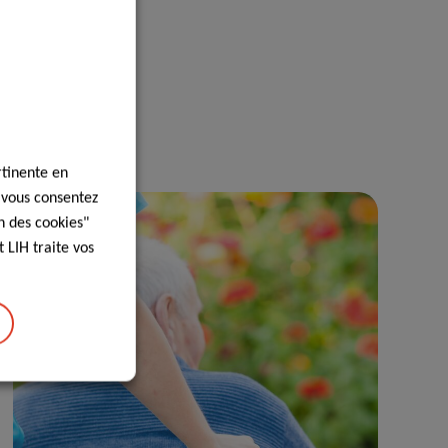
rtinente en
, vous consentez
n des cookies"
 LIH traite vos