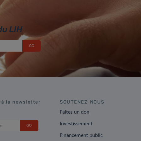
du LIH
 à la newsletter
SOUTENEZ-NOUS
Faites un don
Investissement
Financement public