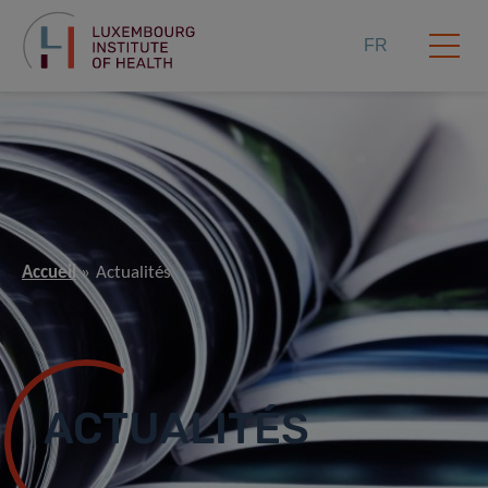
FR
Accueil
Actualités
ACTUALITÉS