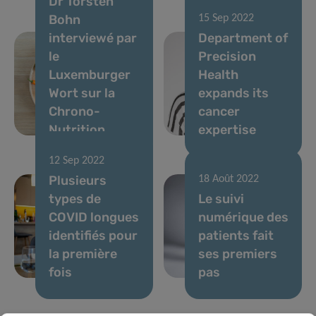
Dr Torsten
Bohn
15 Sep 2022
interviewé par
Department of
le
Precision
Luxemburger
Health
Wort sur la
expands its
Chrono-
cancer
Nutrition
expertise
12 Sep 2022
Plusieurs
18 Août 2022
types de
Le suivi
COVID longues
numérique des
identifiés pour
patients fait
la première
ses premiers
fois
pas