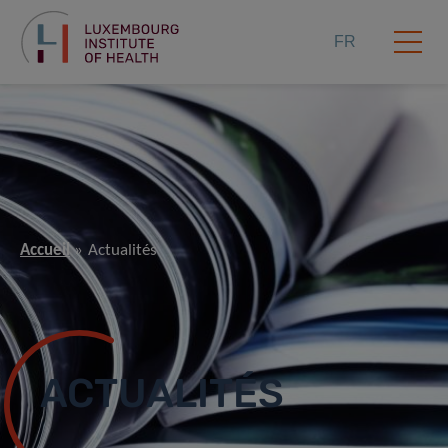
FR
Accueil
Actualités
ACTUALITÉS