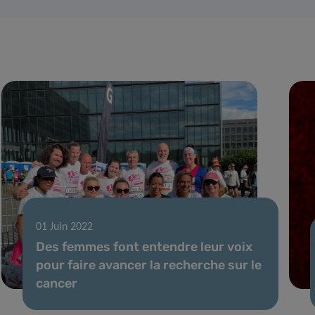
01 Juin 2022
Des femmes font entendre leur voix
pour faire avancer la recherche sur le
cancer