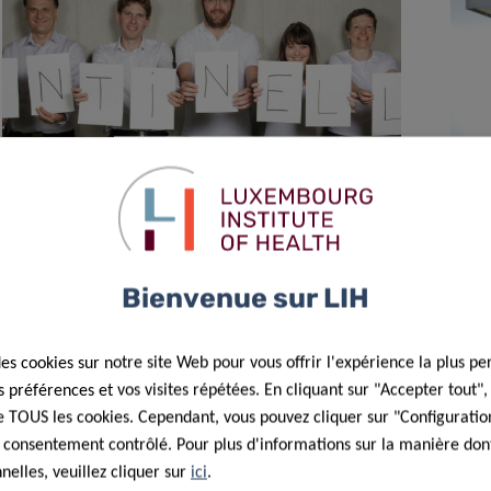
01 Fév 2022
Le son du cancer
Bienvenue sur LIH
des cookies sur notre site Web pour vous offrir l'expérience la plus pe
préférences et vos visites répétées. En cliquant sur "Accepter tout"
 de TOUS les cookies. Cependant, vous pouvez cliquer sur "Configuratio
 consentement contrôlé. Pour plus d'informations sur la manière dont
elles, veuillez cliquer sur
ici
.