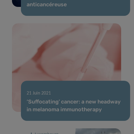
anticancéreuse
21 Juin 2021
‘Suffocating’ cancer: a new headway
in melanoma immunotherapy