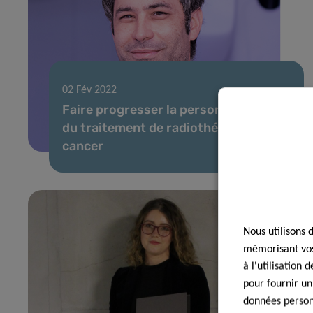
02 Fév 2022
Faire progresser la personnalisation
du traitement de radiothérapie du
cancer
Nous utilisons 
mémorisant vos 
à l'utilisation
pour fournir un
données personn