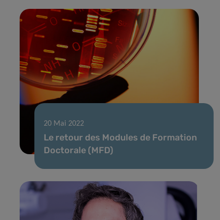
20 Mai 2022
Le retour des Modules de Formation
Doctorale (MFD)