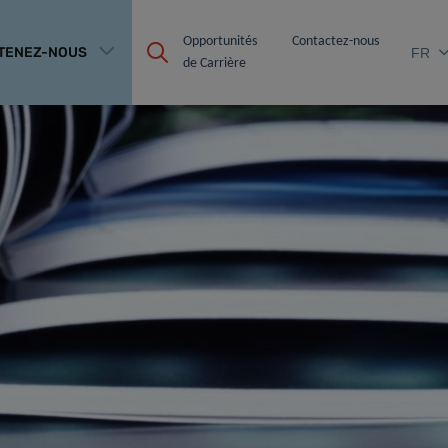
Opportunités 
Contactez-nous
TENEZ-NOUS
FR
de Carrière