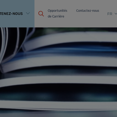
Opportunités 
Contactez-nous
TENEZ-NOUS
FR
de Carrière