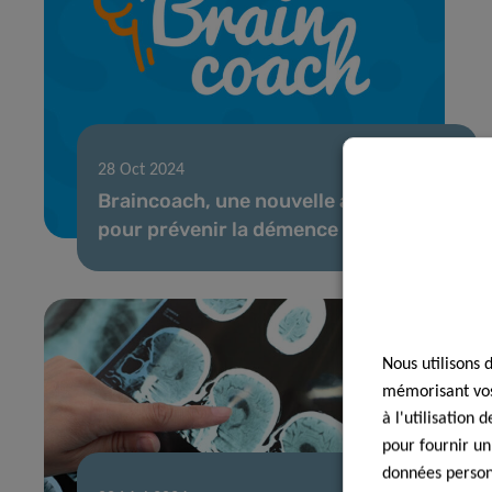
28 Oct 2024
Braincoach, une nouvelle application
pour prévenir la démence
Nous utilisons 
mémorisant vos 
à l'utilisation
pour fournir un
données personn