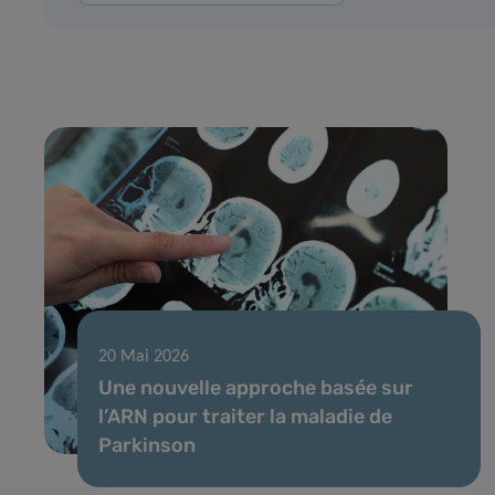
20 Mai 2026
Une nouvelle approche basée sur
l’ARN pour traiter la maladie de
Parkinson