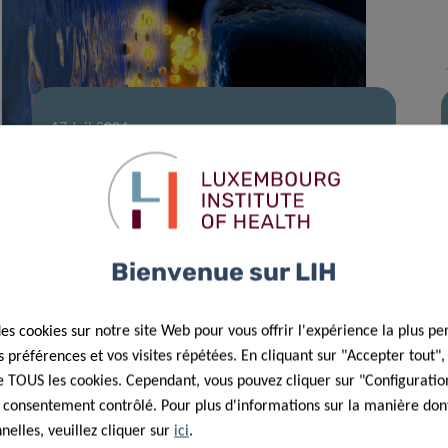
17 Juil 2024
Comprendre l’immunité du cerveau
pour faire progresser le traitement
de la maladie de Parkinson
Bienvenue sur LIH
des cookies sur notre site Web pour vous offrir l'expérience la plus pe
préférences et vos visites répétées. En cliquant sur "Accepter tout"
 de TOUS les cookies. Cependant, vous pouvez cliquer sur "Configuratio
 consentement contrôlé. Pour plus d'informations sur la manière dont
elles, veuillez cliquer sur
ici
.