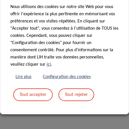
Nous utilisons des cookies sur notre site Web pour vous
offrir l'expérience la plus pertinente en mémorisant vos
préférences et vos visites répétées. En cliquant sur
"Accepter tout", vous consentez à l'utilisation de TOUS les
17 Oct 2022
cookies. Cependant, vous pouvez cliquer sur
Consultez le
"Configuration des cookies" pour fournir un
Fundraising
consentement contrôlé. Pour plus d'informations sur la
Newsletter !
manière dont LIH traite vos données personnelles,
veuillez cliquer sur
ici
.
Lire plus
Configuration des cookies
Tout accepter
Tout rejeter