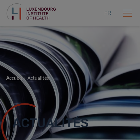
FR
Accueil
Actualités
ACTUALITÉS