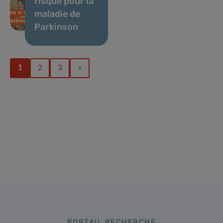
risque pour la
maladie de
Parkinson
1
2
3
»
PORTAIL RECHERCHE