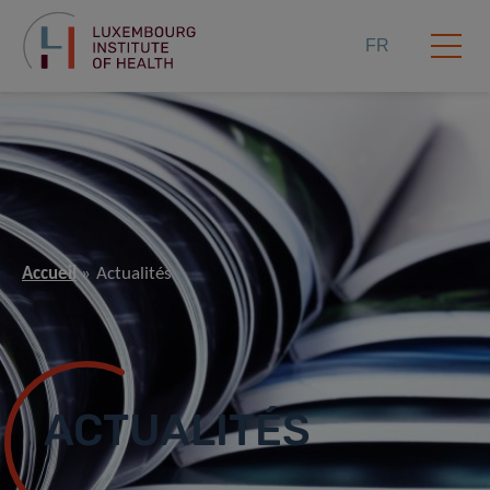
FR
Accueil
Actualités
ACTUALITÉS