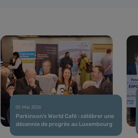
05 Mai 2026
Parkinson’s World Café : célébrer une
décennie de progrès au Luxembourg