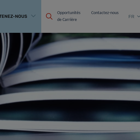
Opportunités 
Contactez-nous
TENEZ-NOUS
FR
de Carrière