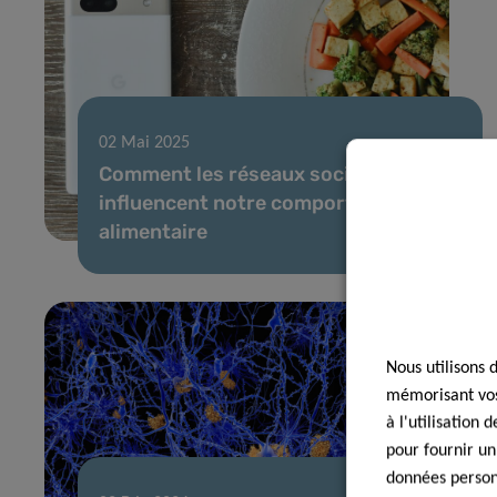
02 Mai 2025
Comment les réseaux sociaux
influencent notre comportement
alimentaire
Nous utilisons 
mémorisant vos 
à l'utilisation
pour fournir un
données personn