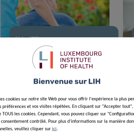
24 Avr 2025
Les personnes âgées négligées dans
les lignes directrices sur le cancer à
travers l’Europe
Bienvenue sur LIH
des cookies sur notre site Web pour vous offrir l'expérience la plus pe
préférences et vos visites répétées. En cliquant sur "Accepter tout"
 de TOUS les cookies. Cependant, vous pouvez cliquer sur "Configuratio
 consentement contrôlé. Pour plus d'informations sur la manière dont
elles, veuillez cliquer sur
ici
.