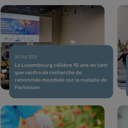
20 Oct 2025
Le Luxembourg célèbre 10 ans en tant
que centre de recherche de
renommée mondiale sur la maladie de
Parkinson