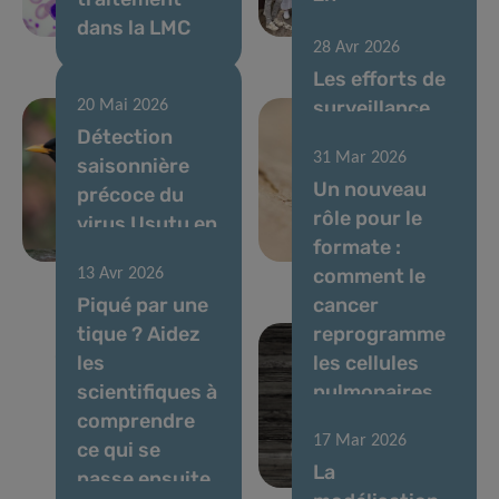
dans la LMC
immunométabolis
28 Avr 2026
Les efforts de
surveillance
20 Mai 2026
Détection
du virus du Nil
31 Mar 2026
saisonnière
occidental
Un nouveau
précoce du
encore
rôle pour le
virus Usutu en
renforcés en
formate :
avril 2026
2025
comment le
13 Avr 2026
Piqué par une
cancer
tique ? Aidez
reprogramme
les
les cellules
scientifiques à
pulmonaires
comprendre
pour favoriser
17 Mar 2026
ce qui se
les
La
passe ensuite
métastases