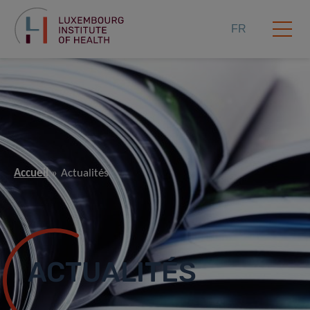
FR
Accueil
Actualités
ACTUALITÉS