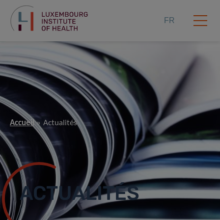
FR
Accueil
Actualités
ACTUALITÉS