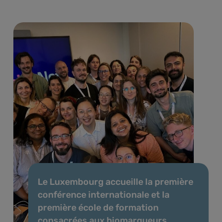
Le Luxembourg accueille la première
conférence internationale et la
première école de formation
consacrées aux biomarqueurs