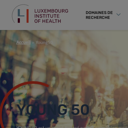
DOMAINES DE
RECHERCHE
Accueil
Young50
YOUNG 50