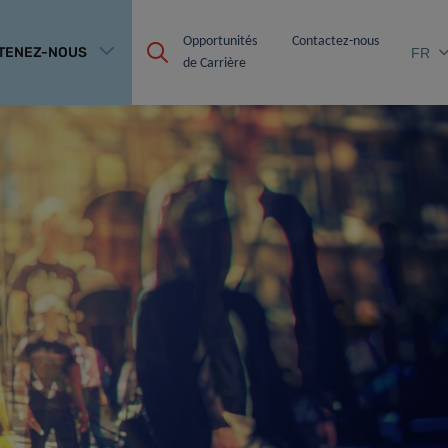
Opportunités 
Contactez-nous
TENEZ-NOUS
FR
de Carrière