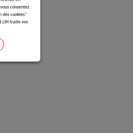
, vous consentez
n des cookies"
 LIH traite vos