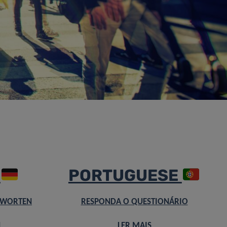
H
PORTUGUESE
TWORTEN
RESPONDA O QUESTIONÁRI
O
N
LER MAIS