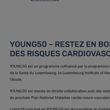
YOUNG50 – RESTEZ EN B
DES RISQUES CARDIOVAS
YOUNG50 est un programme cofinancé par le programme de
de la Santé du Luxembourg. Le Luxembourg Institute of Heal
l’étude.
YOUNG50 est menée en étroite collaboration avec des médec
du prochain Plan National Maladies cardio-neuro-vasculai
L’objectif principal de YOUNG50 est de transférer et d’ada