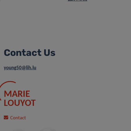
Contact Us
young50@lih.lu
MARIE
LOUYOT
Contact