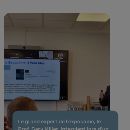
Le grand expert de l’exposome, le
Prof. Gary Miller, intervient lors d’un