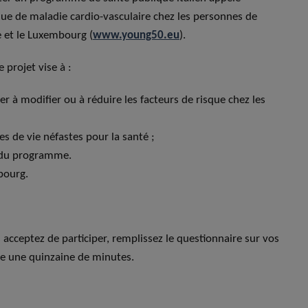
que de maladie cardio-vasculaire chez les personnes de
e et le Luxembourg (
www.young50.eu
).
 projet vise à :
r à modifier ou à réduire les facteurs de risque chez les
s de vie néfastes pour la santé ;
n du programme.
bourg.
 acceptez de participer, remplissez le questionnaire sur vos
dre une quinzaine de minutes.