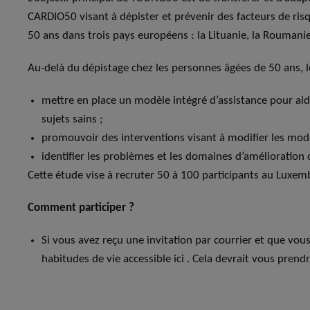
CARDIO50 visant à dépister et prévenir des facteurs de ris
50 ans dans trois pays européens : la Lituanie, la Roumani
Au-delà du dépistage chez les personnes âgées de 50 ans, le
mettre en place un modèle intégré d’assistance pour aide
sujets sains ;
promouvoir des interventions visant à modifier les mode
identifier les problèmes et les domaines d’amélioratio
Cette étude vise à recruter 50 à 100 participants au Luxem
Comment participer ?
Si vous avez reçu une invitation par courrier et que vous
habitudes de vie accessible ici . Cela devrait vous pren