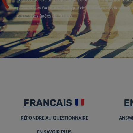
YOUNG 50 est un projet financé par la Commission euro
prévenir les facteurs de risque de maladies cardiovascul
personnes âgées de 50 ans.
FRANCAIS
E
RÉPONDRE AU QUESTIONNAIRE
ANSWE
EN SAVOIR PLUS