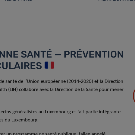
ONNE SANTÉ — PRÉVENTION
CULAIRES
 santé de l’Union européenne (2014-2020) et la Direction
th (LIH) collabore avec la Direction de la Santé pour mener
ins généralistes au Luxembourg et fait partie intégrante
res du Luxembourg.
pter un programme de santé publique italien appelé