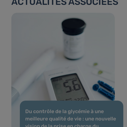
ACTUALITÉS ASSOCIÉES
Du contrôle de la glycémie à une
meilleure qualité de vie : une nouvelle
vision de la prise en charge du