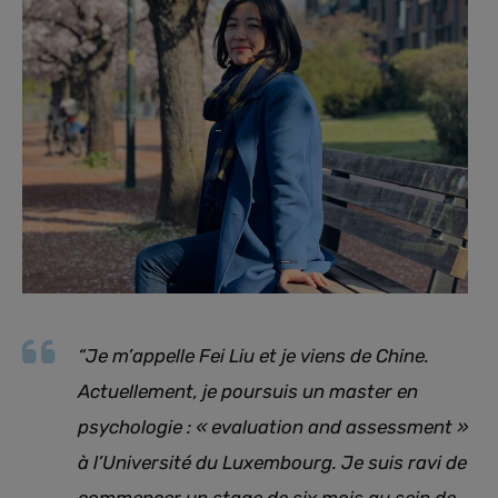
“Je m’appelle Fei Liu et je viens de Chine.
Actuellement, je poursuis un master en
psychologie : «
evaluation and assessment
»
à l’Université du Luxembourg. Je suis ravi de
commencer un stage de six mois au sein de