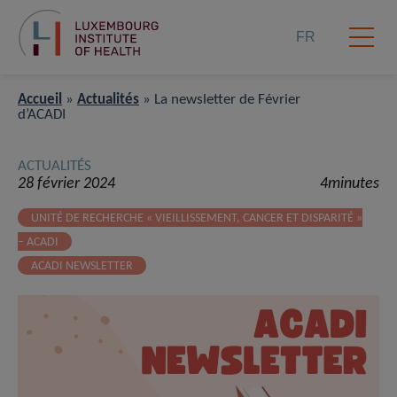
FR
Accueil
»
Actualités
»
La newsletter de Février
d’ACADI
ACTUALITÉS
28 février 2024
4minutes
UNITÉ DE RECHERCHE « VIEILLISSEMENT, CANCER ET DISPARITÉ »
– ACADI
ACADI NEWSLETTER