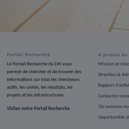
Portail Recherche
A propos du
Le Portail Recherche du LIH vous
Mission et visi
permet de chercher et de trouver des
Direction & Adm
informations sur tous les chercheurs
Rapport d’activ
actifs, les unités, les résultats, les
projets et les infrastructures.
Contactez-nou
Où sommes-no
Visitez notre Portail Recherche
Opportunités d