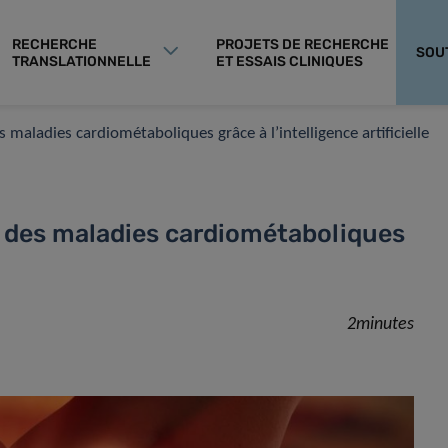
RECHERCHE
PROJETS DE RECHERCHE
SOU
TRANSLATIONNELLE
ET ESSAIS CLINIQUES
maladies cardiométaboliques grâce à l’intelligence artificielle￼
 des maladies cardiométaboliques
2minutes