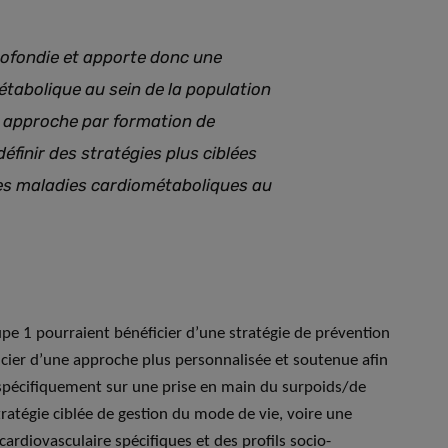
rofondie et apporte donc une
tabolique au sein de la population
e approche par formation de
éfinir des stratégies plus ciblées
es maladies cardiométaboliques au
pe 1 pourraient bénéficier d’une stratégie de prévention
icier d’une approche plus personnalisée et soutenue afin
 spécifiquement sur une prise en main du surpoids/de
tratégie ciblée de gestion du mode de vie, voire une
ardiovasculaire spécifiques et des profils socio-