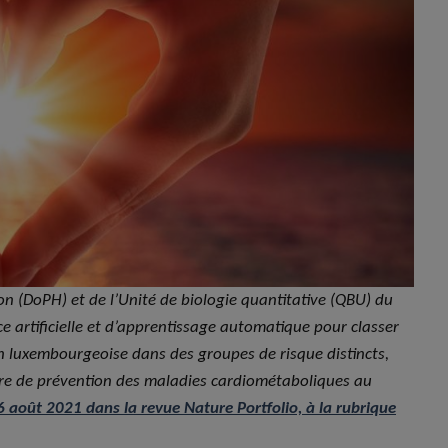
n (DoPH) et de l’Unité de biologie quantitative (QBU) du
 artificielle et d’apprentissage automatique pour classer
ion luxembourgeoise dans des groupes de risque distincts,
ière de prévention des maladies cardiométaboliques au
 6 août 2021 dans la revue Nature Portfolio, à la rubrique