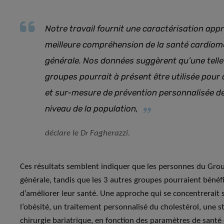
Notre travail fournit une caractérisation app
meilleure compréhension de la santé cardiomé
générale. Nos données suggèrent qu’une tell
groupes pourrait à présent être utilisée pour d
et sur-mesure de prévention personnalisée d
niveau de la population
,
déclare le D
Fagherazzi.
r
Ces résultats semblent indiquer que les personnes du Grou
générale, tandis que les 3 autres groupes pourraient bénéf
d’améliorer leur santé. Une approche qui se concentrerait
l’obésité, un traitement personnalisé du cholestérol, une s
chirurgie bariatrique, en fonction des paramètres de santé c