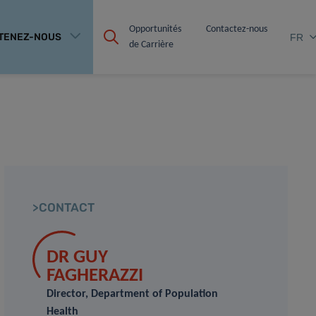
Opportunités 
Contactez-nous
TENEZ-NOUS
FR
de Carrière
>CONTACT
DR GUY
FAGHERAZZI
Director, Department of Population
Health