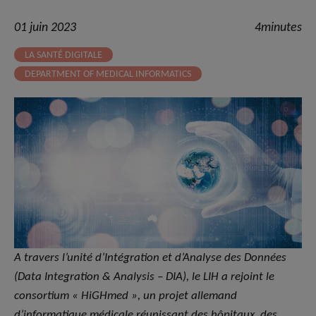
01 juin 2023
4minutes
LA SANTÉ DIGITALE
DEPARTMENT OF MEDICAL INFORMATICS
A travers l’unité d’Intégration et d’Analyse des Données
(Data Integration & Analysis – DIA), le LIH a rejoint le
consortium « HiGHmed », un projet allemand
d’informatique médicale réunissant des hôpitaux, des