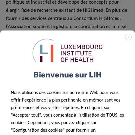
politique et industriel et développe des concepts pour
élargir l’axe de recherche existant de HiGHmed. En plus de
fournir des services centraux au Consortium HiGHmed,
l’Association soutient la gestion, la coordination et la mise
en œuvre d’autres initiatives et de projets de recherche au
X
sein de l’écosystème HiGHmed.
Bienvenue sur LIH
Nous utilisons des cookies sur notre site Web pour vous
offrir l'expérience la plus pertinente en mémorisant vos
préférences et vos visites répétées. En cliquant sur
"Accepter tout", vous consentez à l'utilisation de TOUS les
cookies. Cependant, vous pouvez cliquer sur
"Configuration des cookies" pour fournir un