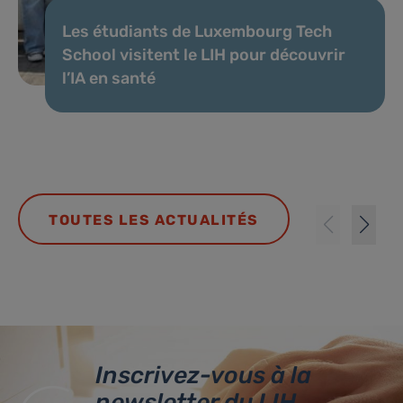
Les étudiants de Luxembourg Tech
School visitent le LIH pour découvrir
l’IA en santé
TOUTES LES ACTUALITÉS
Inscrivez-vous à la
newsletter du LIH