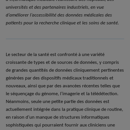
universités et des partenaires industriels, en vue
d’améliorer l’accessibilité des données médicales des
patients pour la recherche clinique et les soins de santé.
Le secteur de la santé est confronté à une variété
croissante de types et de sources de données, y compris
de grandes quantités de données cliniquement pertinentes
générées par des dispositifs médicaux traditionnels et
nouveaux, ainsi que par des avancées récentes telles que
le séquençage du génome, l’imagerie et la télédétection.
Néanmoins, seule une petite partie des données est
actuellement intégrée dans la pratique clinique de routine,
en raison d’un manque de structures informatiques
sophistiquées qui pourraient fournir aux cliniciens une