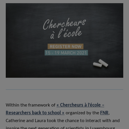
Within the framework of
« Chercheurs à l’école –
Researchers back to school »
organized by the
FNR
,
Catherine and Laura took the chance to interact with and
inspire the next generation of scientists in Luxembourg.