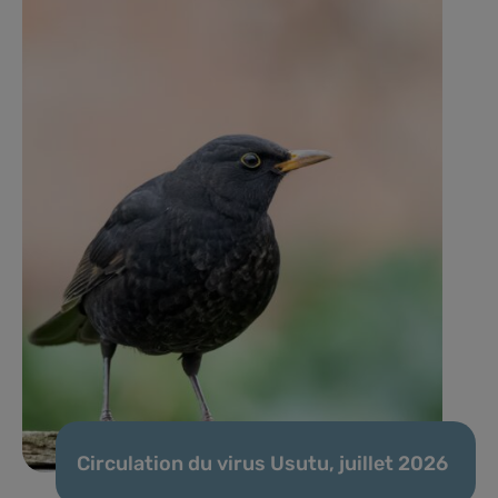
Circulation du virus Usutu, juillet 2026