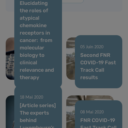
Elucidating
the roles of
atypical
chemokine
receptors in
cancer: from
molecular
05 Juin 2020
biology to
Second FNR
clinical
COVID-19 Fast
relevance and
Track Call
therapy
results
18 Mai 2020
[Article series]
The experts
08 Mai 2020
behind
FNR COVID-19
Luxembourg’s
Fast Track Call