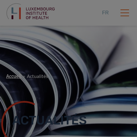
FR
Accueil
Actualités
ACTUALITÉS