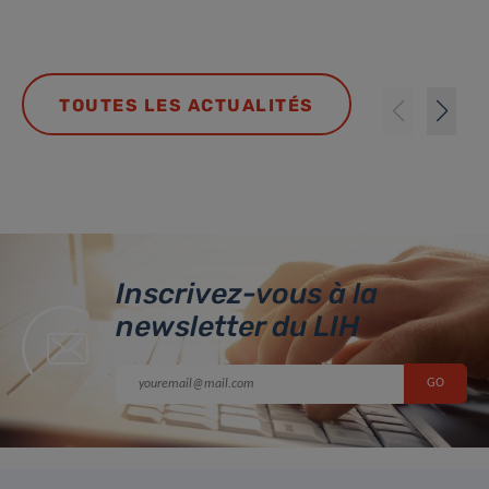
TOUTES LES ACTUALITÉS
Inscrivez-vous à la
newsletter du LIH