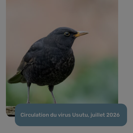
Circulation du virus Usutu, juillet 2026