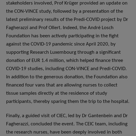
stakeholders involved, Prof Krüger provided an update on
the CON-VINCE study, followed by a presentation of the
latest preliminary results of the Predi-COVID project by Dr
Fagherazzi and Prof Ollert. Indeed, the André Losch
Foundation has been actively participating in the fight
against the COVID-19 pandemic since April 2020, by
supporting Research Luxembourg through a significant
donation of EUR 1.4 million, which helped finance three
COVID-19 studies, including CON-VINCE and Predi-COVID.
In addition to the generous donation, the Foundation also
financed four vans that are allowing nurses to collect
tissue samples directly at the residence of study
participants, thereby sparing them the trip to the hospital.
Finally, a guided visit of CIEC, led by Dr Gantenbein and Dr
Fagherazzi, concluded the event. The CEIC team, including
the research nurses, have been deeply involved in both