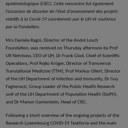
épidémiologique (CIEC). Cette rencontre fut également
l’occasion de discuter de l’état d’avancement des projets
relatifs à la Covid-19 coordonnés par le LIH et soutenus
par la Fondation.
Mrs Daniela Ragni, Director of the André Losch
Foundation, was received on Thursday afternoon by Prof
Ulf Nehrbass, CEO of LIH, Dr Frank Glod, Chief of Scientific
Operations, Prof Rejko Krüger, Director of Transversal
Translational Medicine (TTM), Prof Markus Ollert, Director
of the LIH Department of Infection and Immunity, Dr Guy
Fagherazzi, Group Leader of the Public Health Research
unit of the LIH Department of Population Health (DoPH),
and Dr Manon Gantenbein, Head of CIEC.
Following a short overview of the ongoing projects of the
Research Luxembourg COVID-19 Taskforce and the main