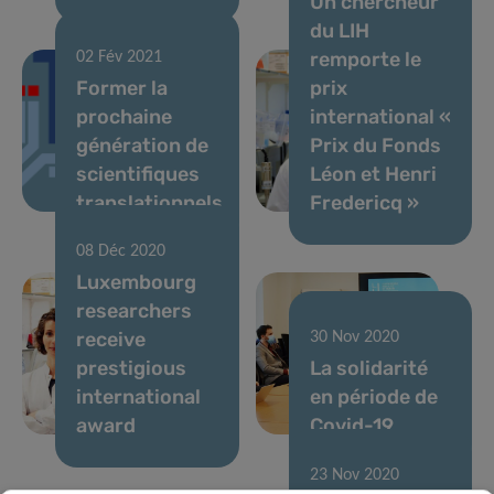
Un chercheur
du LIH
remporte le
02 Fév 2021
Former la
prix
prochaine
international «
génération de
Prix du Fonds
scientifiques
Léon et Henri
translationnels
Fredericq »
08 Déc 2020
Luxembourg
researchers
receive
30 Nov 2020
prestigious
La solidarité
international
en période de
award
Covid-19
23 Nov 2020