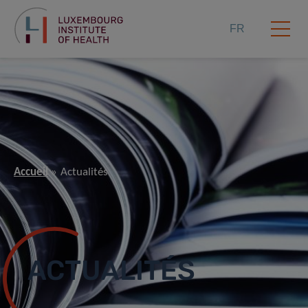
FR
Accueil
Actualités
ACTUALITÉS