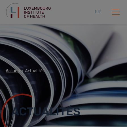
FR
Accueil
Actualités
ACTUALITÉS