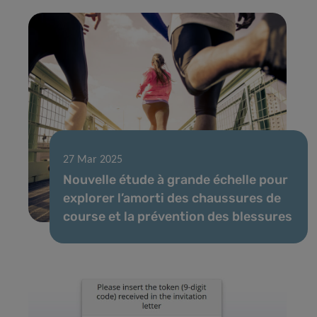
27 Mar 2025
Nouvelle étude à grande échelle pour
explorer l’amorti des chaussures de
course et la prévention des blessures