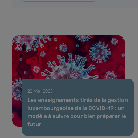
22 Mai 2025
Les enseignements tirés de la gestion
luxembourgeoise de la COVID-19 : un
modèle à suivre pour bien préparer le
futur