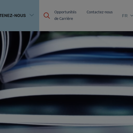
Opportunités 
Contactez-nous
TENEZ-NOUS
FR
de Carrière