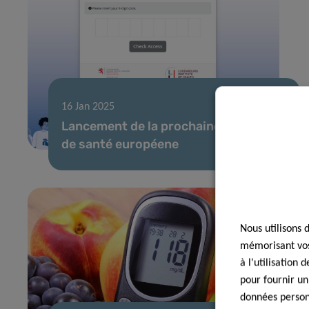
16 Jan 2025
Lancement de la prochaine enquête
de santé européene
Nous utilisons 
mémorisant vos 
à l'utilisation
pour fournir un
données personn