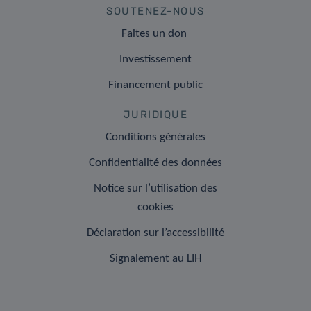
SOUTENEZ-NOUS
Faites un don
Investissement
Financement public
JURIDIQUE
Conditions générales
Confidentialité des données
Notice sur l’utilisation des
cookies
Déclaration sur l’accessibilité
Signalement au LIH