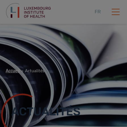
FR
Accueil
Actualités
ACTUALITÉS