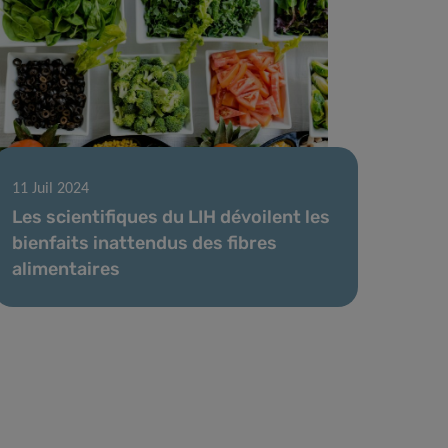
11 Juil 2024
Les scientifiques du LIH dévoilent les
bienfaits inattendus des fibres
alimentaires