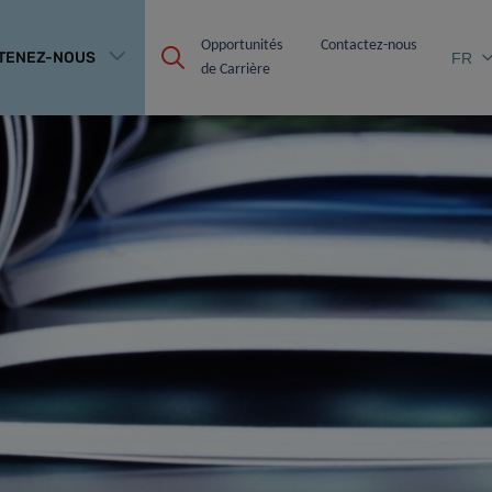
Opportunités 
Contactez-nous
TENEZ-NOUS
FR
de Carrière