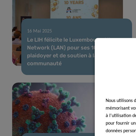
16 Mai 2025
Le LIH félicite le Luxembourg Allergy
Network (LAN) pour ses 10 ans de
plaidoyer et de soutien à la
communauté
Nous utilisons 
mémorisant vos 
à l'utilisation
pour fournir un
données personn