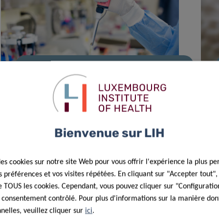
14 Mai 2025
Des scientifiques luxembourgeois
déchiffrent le GPS cellulaire
Bienvenue sur LIH
des cookies sur notre site Web pour vous offrir l'expérience la plus pe
préférences et vos visites répétées. En cliquant sur "Accepter tout"
 de TOUS les cookies. Cependant, vous pouvez cliquer sur "Configuratio
 consentement contrôlé. Pour plus d'informations sur la manière dont
elles, veuillez cliquer sur
ici
.